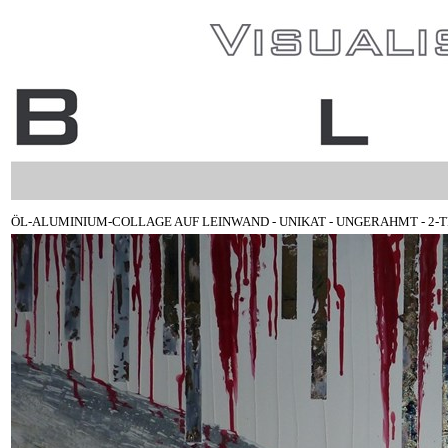
ÖL-ALUMINIUM-COLLAGE AUF LEINWAND - UNIKAT - UNGERAHMT - 2-TEILIG