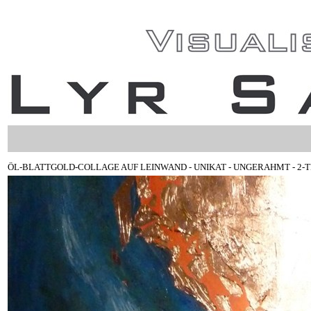
ÖL-BLATTGOLD-COLLAGE AUF LEINWAND - UNIKAT - UNGERAHMT - 2-TEILIG