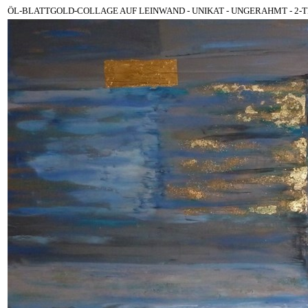
ÖL-BLATTGOLD-COLLAGE AUF LEINWAND - UNIKAT - UNGERAHMT - 2-TEILIG