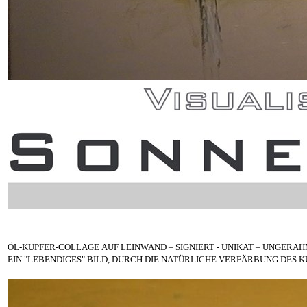
ÖL-KUPFER-COLLAGE AUF LEINWAND – SIGNIERT - UNIKAT – UNGERAHMT
EIN "LEBENDIGES" BILD, DURCH DIE NATÜRLICHE VERFÄRBUNG DES K