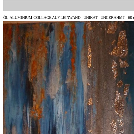
ÖL-ALUMINIUM-COLLAGE AUF LEINWAND - UNIKAT - UNGERAHMT - 60 c