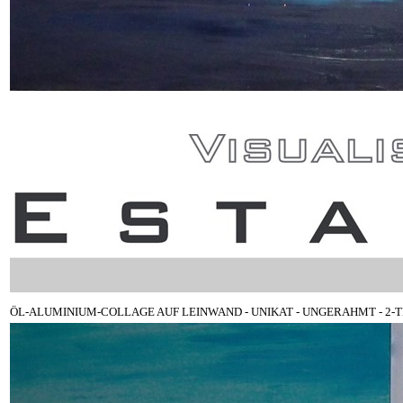
ÖL-ALUMINIUM-COLLAGE AUF LEINWAND - UNIKAT - UNGERAHMT - 2-TEILIG