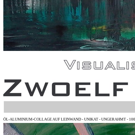
ÖL-ALUMINIUM-COLLAGE AUF LEINWAND - UNIKAT - UNGERAHMT - 100 