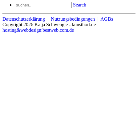
Search
Datenschutzerklärung
|
Nutzungsbedingungen
|
AGBs
Copyright 2026 Katja Schwengle - kunsthort.de
hosting&webdesign:bestweb.com.de